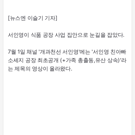
[뉴스엔 이슬기 기자]
서인영이 식품 공장 사업 집안으로 눈길을 잡았다.
7월 1일 채널 '개과천선 서인영'에는 '서인영 친아빠
소세지 공장 최초공개 (+가족 총출동,유산 상속)'라
는 제목의 영상이 올라왔다.