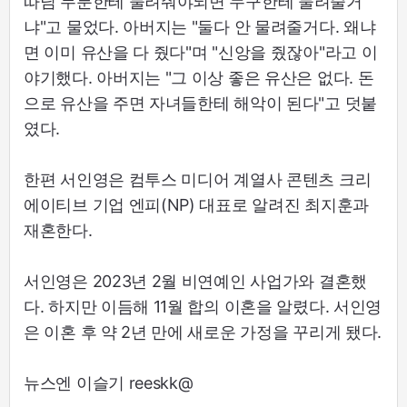
따님 두분한테 물려줘야되면 누구한테 물려줄거
냐"고 물었다. 아버지는 "둘다 안 물려줄거다. 왜냐
면 이미 유산을 다 줬다"며 "신앙을 줬잖아"라고 이
야기했다. 아버지는 "그 이상 좋은 유산은 없다. 돈
으로 유산을 주면 자녀들한테 해악이 된다"고 덧붙
였다.
한편 서인영은 컴투스 미디어 계열사 콘텐츠 크리
에이티브 기업 엔피(NP) 대표로 알려진 최지훈과
재혼한다.
서인영은 2023년 2월 비연예인 사업가와 결혼했
다. 하지만 이듬해 11월 합의 이혼을 알렸다. 서인영
은 이혼 후 약 2년 만에 새로운 가정을 꾸리게 됐다.
뉴스엔 이슬기 reeskk@