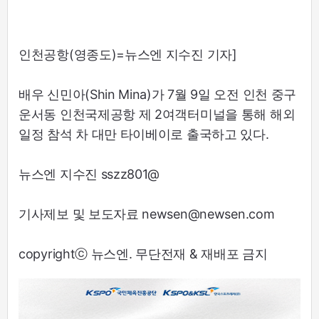
인천공항(영종도)=뉴스엔 지수진 기자]
배우 신민아(Shin Mina)가 7월 9일 오전 인천 중구
운서동 인천국제공항 제 2여객터미널을 통해 해외
일정 참석 차 대만 타이베이로 출국하고 있다.
뉴스엔 지수진 sszz801@
기사제보 및 보도자료 newsen@newsen.com
copyrightⓒ 뉴스엔. 무단전재 & 재배포 금지