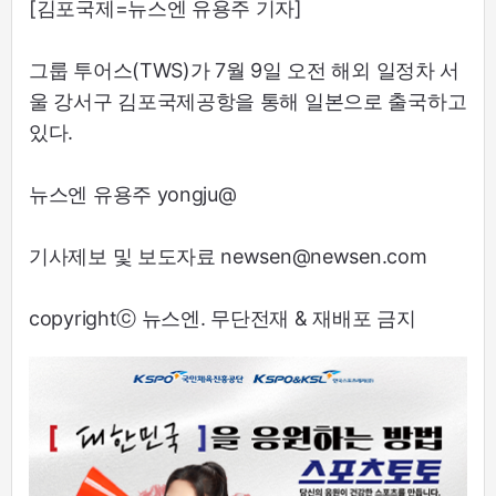
[김포국제=뉴스엔 유용주 기자]
그룹 투어스(TWS)가 7월 9일 오전 해외 일정차 서
울 강서구 김포국제공항을 통해 일본으로 출국하고
있다.
뉴스엔 유용주 yongju@
기사제보 및 보도자료 newsen@newsen.com
copyrightⓒ 뉴스엔. 무단전재 & 재배포 금지