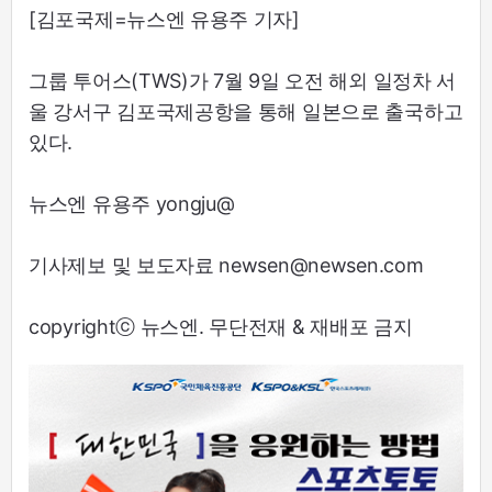
[김포국제=뉴스엔 유용주 기자]
그룹 투어스(TWS)가 7월 9일 오전 해외 일정차 서
울 강서구 김포국제공항을 통해 일본으로 출국하고
있다.
뉴스엔 유용주 yongju@
기사제보 및 보도자료 newsen@newsen.com
copyrightⓒ 뉴스엔. 무단전재 & 재배포 금지