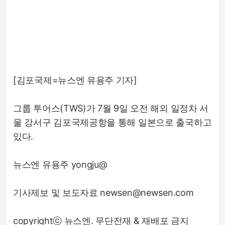
[김포국제=뉴스엔 유용주 기자]
그룹 투어스(TWS)가 7월 9일 오전 해외 일정차 서
울 강서구 김포국제공항을 통해 일본으로 출국하고
있다.
뉴스엔 유용주 yongju@
기사제보 및 보도자료 newsen@newsen.com
copyrightⓒ 뉴스엔. 무단전재 & 재배포 금지