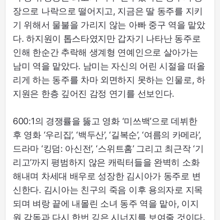
장으로 나락으로 떨어지고, 지금은 딸 동주를 지키
기 위해서 물불을 가리지 않는 아빠 중구 역을 맡았
다. 하지원이 톱스타였지만 갑자기 나타난 동주로
인해 한순간 추락해 생계형 연예인으로 살아가는
남미 역을 맡았다. 남미는 자신의 어린 시절을 떠올
리게 하는 동주를 차마 외면하지 못하는 인물로, 하
지원은 한층 깊어진 감정 연기를 선보인다.
600:1의 경쟁률을 뚫고 영화 ‘미쓰백’으로 데뷔한
후 영화 ‘우리집’, ‘백두산’, ‘길복순’, ‘여름의 카메라’,
드라마 ‘킹덤: 아신전’, ‘스위트홈’ 그리고 최근작 ‘기
리고’까지 평범하지 않은 캐릭터들을 완벽히 소화
해내며 차세대 배우로 성장한 김시아가 동주로 변
신한다. 김시아는 친구의 죽음 이후 용의자로 지목
되며 벼랑 끝에 내몰린 소녀 동주 역을 맡아, 이지
원 감독과 다시 한번 깊은 시너지를 보여줄 것이다.