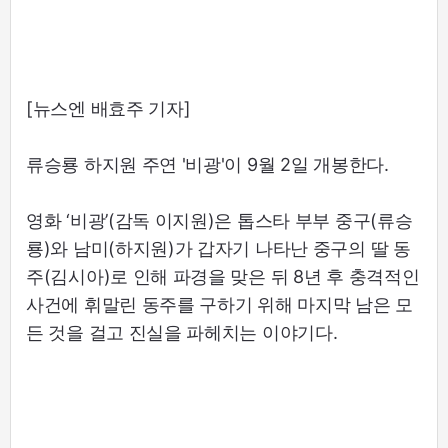
[뉴스엔 배효주 기자]
류승룡 하지원 주연 '비광'이 9월 2일 개봉한다.
영화 ‘비광’(감독 이지원)은 톱스타 부부 중구(류승
룡)와 남미(하지원)가 갑자기 나타난 중구의 딸 동
주(김시아)로 인해 파경을 맞은 뒤 8년 후 충격적인
사건에 휘말린 동주를 구하기 위해 마지막 남은 모
든 것을 걸고 진실을 파헤치는 이야기다.