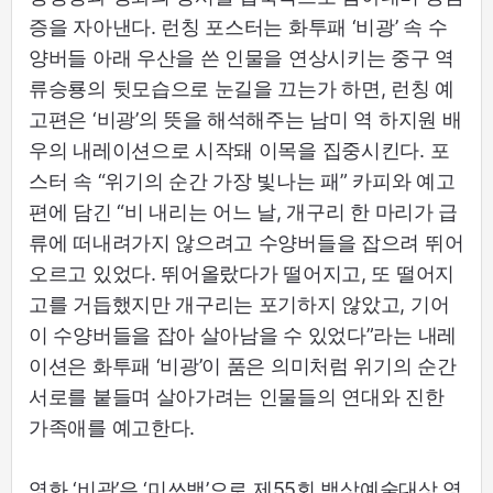
증을 자아낸다. 런칭 포스터는 화투패 ‘비광’ 속 수
양버들 아래 우산을 쓴 인물을 연상시키는 중구 역
류승룡의 뒷모습으로 눈길을 끄는가 하면, 런칭 예
고편은 ‘비광’의 뜻을 해석해주는 남미 역 하지원 배
우의 내레이션으로 시작돼 이목을 집중시킨다. 포
스터 속 “위기의 순간 가장 빛나는 패” 카피와 예고
편에 담긴 “비 내리는 어느 날, 개구리 한 마리가 급
류에 떠내려가지 않으려고 수양버들을 잡으려 뛰어
오르고 있었다. 뛰어올랐다가 떨어지고, 또 떨어지
고를 거듭했지만 개구리는 포기하지 않았고, 기어
이 수양버들을 잡아 살아남을 수 있었다”라는 내레
이션은 화투패 ‘비광’이 품은 의미처럼 위기의 순간
서로를 붙들며 살아가려는 인물들의 연대와 진한
가족애를 예고한다.
영화 ‘비광’은 ‘미쓰백’으로 제55회 백상예술대상 영