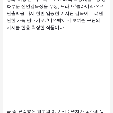
화부문 신인감독상을 수상, 드라마 ‘클라이맥스’로
연출력을 다시 한번 입증한 이지원 감독이 그려낸
찐한 가족 연대기로, ‘미쓰백’에서 보여준 구원의 메
시지를 한층 확장한 작품이다.
극 중 류승룡은 최고의 야구 선수였지만 동주의 등