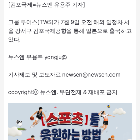
[김포국제=뉴스엔 유용주 기자]
그룹 투어스(TWS)가 7월 9일 오전 해외 일정차 서
울 강서구 김포국제공항을 통해 일본으로 출국하고
있다.
뉴스엔 유용주 yongju@
기사제보 및 보도자료 newsen@newsen.com
copyrightⓒ 뉴스엔. 무단전재 & 재배포 금지