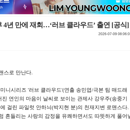
 4년 만에 재회…‘러브 클라우드’ 출연 [공식]
2026-07-09 08:06:0
맨스로 만난다.
토일 미니시리즈 '러브 클라우드'(연출 송민엽/극본 팀 매드래
헤어진 연인의 마음이 날씨로 보이는 관제사 강우주(송중기
에 걸린 파일럿 안하늬(박지현 분)의 천재지변 로맨스다.
럼 흔들리는 사랑의 감정을 유쾌하면서도 따뜻하게 풀어