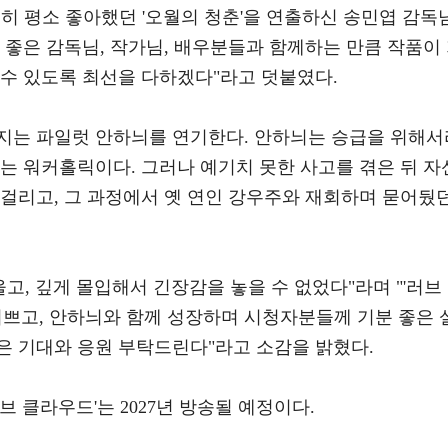
특히 평소 좋아했던 '오월의 청춘'을 연출하신 송민엽 감독
 좋은 감독님, 작가님, 배우분들과 함께하는 만큼 작품이
 수 있도록 최선을 다하겠다"라고 덧붙였다.
지는 파일럿 안하늬를 연기한다. 안하늬는 승급을 위해서
는 워커홀릭이다. 그러나 예기치 못한 사고를 겪은 뒤 자
 걸리고, 그 과정에서 옛 연인 강우주와 재회하며 묻어뒀
고, 깊게 몰입해서 긴장감을 놓을 수 없었다"라며 "'러브
기쁘고, 안하늬와 함께 성장하며 시청자분들께 기분 좋은 
은 기대와 응원 부탁드린다"라고 소감을 밝혔다.
러브 클라우드'는 2027년 방송될 예정이다.