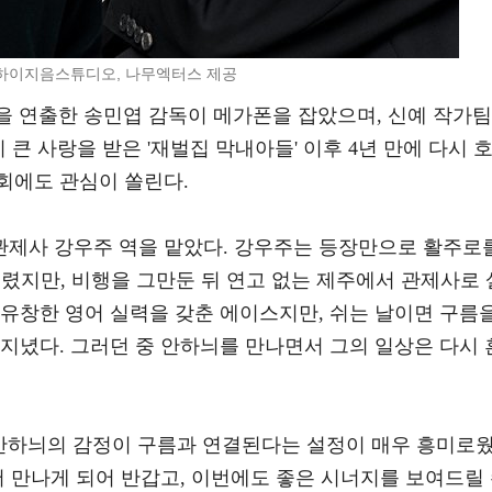
하이지음스튜디오, 나무엑터스 제공
 등을 연출한 송민엽 감독이 메가폰을 잡았으며, 신예 작가팀
히 큰 사랑을 받은 '재벌집 막내아들' 이후 4년 만에 다시 
회에도 관심이 쏠린다.
제사 강우주 역을 맡았다. 강우주는 등장만으로 활주로
불렸지만, 비행을 그만둔 뒤 연고 없는 제주에서 관제사로 
 유창한 영어 실력을 갖춘 에이스지만, 쉬는 날이면 구름
지녔다. 그러던 중 안하늬를 만나면서 그의 일상은 다시 
 안하늬의 감정이 구름과 연결된다는 설정이 매우 흥미로
서 만나게 되어 반갑고, 이번에도 좋은 시너지를 보여드릴