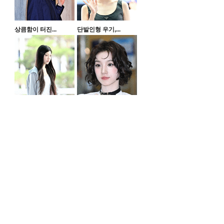
상큼함이 터진...
단발인형 우기,...