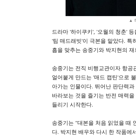
▲ 
드라마 '하이쿠키', '오월의 청춘'
'팀 매드래빗'이 극본을 맡았다. 특
흡을 맞추는 송중기와 박지현의 재
송중기는 전직 비행교관이자 항공관
얼어붙게 만드는 '매드 캡틴'으로 
아가는 인물이다. 뛰어난 판단력과
바라보는 것을 즐기는 반전 매력을 
들리기 시작한다.
송중기는 "대본을 처음 읽었을 때
다. 박지현 배우와 다시 한 작품에