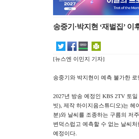
송중기·박지현 ‘재벌집’ 이후
[뉴스엔 이민지 기자]
송중기와 박지현이 예측 불가한 로
2027년 방송 예정인 KBS 2TV 
빗), 제작 하이지음스튜디오)는 
분)와 날씨를 조종하는 구름의 저주
변덕스럽고 예측할 수 없는 날씨처
예정이다.