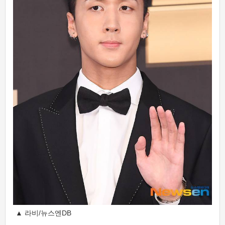
▲ 라비/뉴스엔DB