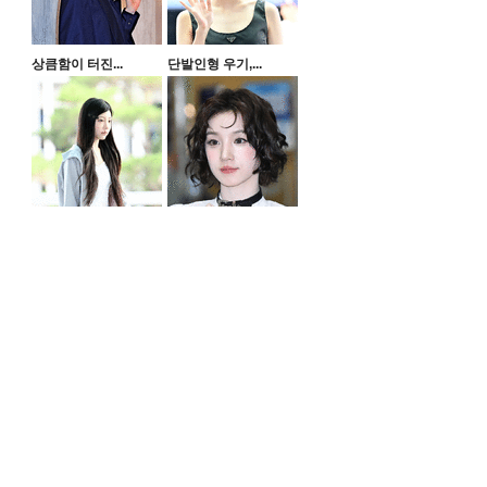
상큼함이 터진...
단발인형 우기,...