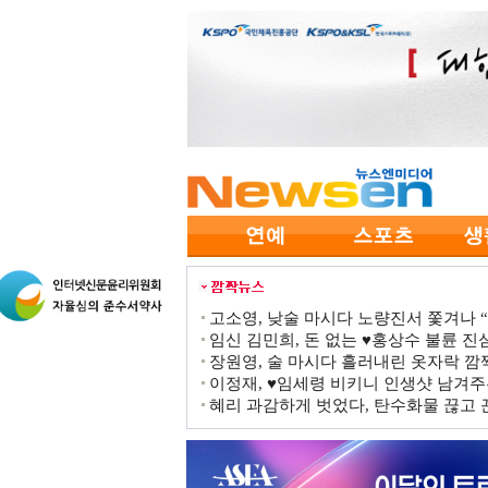
고소영, 낮술 마시다 노량진서 쫓겨나 “점
임신 김민희, 돈 없는 ♥홍상수 불륜 진심
장원영, 술 마시다 흘러내린 옷자락 
이정재, ♥임세령 비키니 인생샷 남겨주
혜리 과감하게 벗었다, 탄수화물 끊고 끈