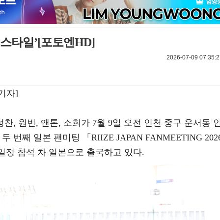
 스타일’[포토엔HD]
2026-07-09 07:35:2
기자]
 성찬, 원빈, 앤톤, 소희가 7월 9일 오전 인천 중구 운서동 
째 일본 팬미팅 「RIIZE JAPAN FANMEETING 202
E -」 일정 참석 차 일본으로 출국하고 있다.