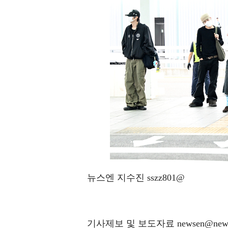
뉴스엔 지수진 sszz801@
기사제보 및 보도자료 newsen@news