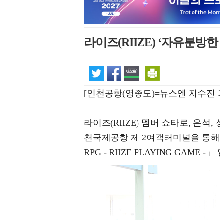
라이즈(RIIZE) ‘자유분방한
[인천공항(영종도)=뉴스엔 지수진 
라이즈(RIIZE) 멤버 쇼타로, 은석,
천국제공항 제 2여객터미널을 통해 두 번
RPG - RIIZE PLAYING GAM