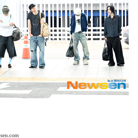
en.com