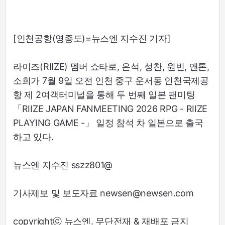
[인천공항(영종도)=뉴스엔 지수진 기자]
라이즈(RIIZE) 멤버 쇼타로, 은석, 성찬, 원빈, 앤톤,
소희가 7월 9일 오전 인천 중구 운서동 인천국제공
항 제 2여객터미널을 통해 두 번째 일본 팬미팅
「RIIZE JAPAN FANMEETING 2026 RPG - RIIZE
PLAYING GAME -」 일정 참석 차 일본으로 출국
하고 있다.
뉴스엔 지수진 sszz801@
기사제보 및 보도자료 newsen@newsen.com
copyrightⓒ 뉴스엔. 무단전재 & 재배포 금지