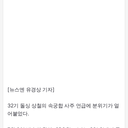
[뉴스엔 유경상 기자]
32기 돌싱 상철의 속궁합 사주 언급에 분위기가 얼
어붙었다.