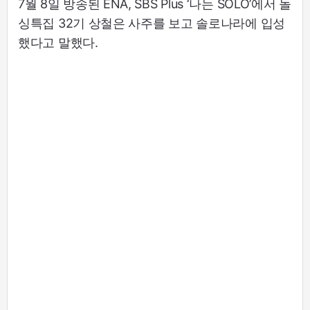
7월 8일 방송된 ENA, SBS Plus ‘나는 SOLO’에서 돌
싱특집 32기 상철은 사주를 보고 솔로나라에 입성
했다고 말했다.