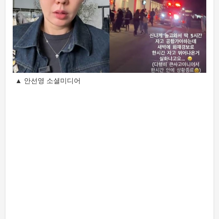
▲ 안선영 소셜미디어