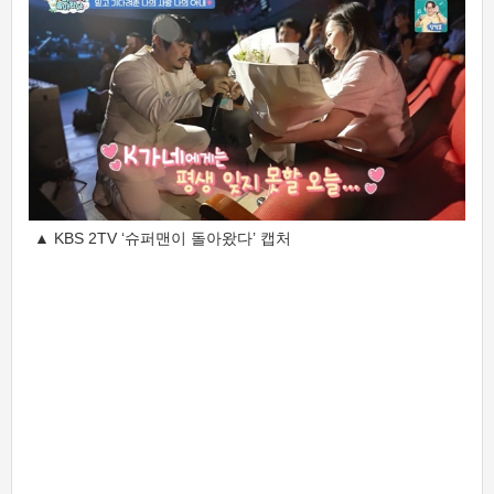
▲ KBS 2TV ‘슈퍼맨이 돌아왔다’ 캡처