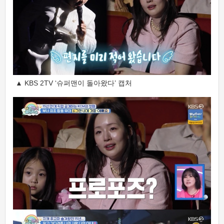
▲ KBS 2TV ‘슈퍼맨이 돌아왔다’ 캡처