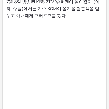
7월 8일 방송된 KBS 2TV ‘슈퍼맨이 돌아왔다’ (이
하 ‘슈돌’)에서는 가수 KCM이 올가을 결혼식을 앞
두고 아내에게 프러포즈를 했다.