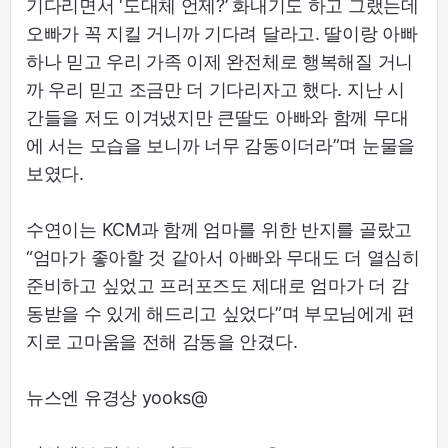
기다리면서 ‘도대체 언제?’ 화내기도 하고 그랬는데
오빠가 꼭 지킬 거니까 기다려 달라고. 딸이랑 아빠
하나 믿고 우리 가족 이제 완전체로 행복해질 거니
까 우리 믿고 조금만 더 기다리자고 했다. 지난 시
간들을 저도 이겨냈지만 큰딸도 아빠와 함께 무대
에 서는 모습을 보니까 너무 감동이더라”며 눈물을
보였다.
수연이는 KCM과 함께 엄마를 위한 반지를 골랐고
“엄마가 좋아할 것 같아서 아빠와 무대도 더 열심히
준비하고 싶었고 프러포즈도 제대로 엄마가 더 감
동받을 수 있게 해드리고 싶었다”며 부모님에게 편
지로 고마움을 전해 감동을 안겼다.
뉴스엔 유경상 yooks@