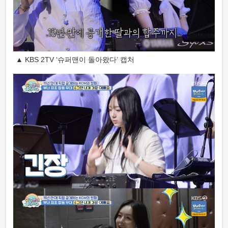
▲ KBS 2TV ‘슈퍼맨이 돌아왔다’ 캡처