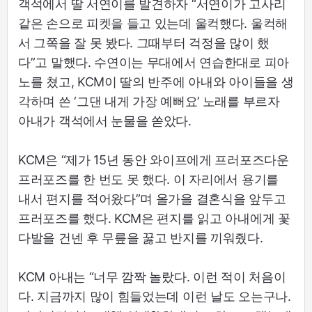
객석에서 딸 서연이를 발견하자 “서연이가 고사리
같은 손으로 피켓을 들고 있는데 울컥했다. 울컥해
서 그쪽을 잘 못 봤다. 그때부터 걱정을 많이 했
다”고 말했다. 수연이는 무대에서 연습한대로 피아
노를 쳤고, KCM이 딸의 반주에 아내와 아이들을 생
각하며 쓴 ‘그댄 내게 가장 예뻐요’ 노래를 부르자
아내가 객석에서 눈물을 쏟았다.
KCM은 “제가 15년 동안 와이프에게 프러포즈다운
프러포즈를 한 번도 못 했다. 이 자리에서 용기를
내서 편지를 적어왔다”며 올가을 결혼식을 앞두고
프러포즈를 했다. KCM은 편지를 읽고 아내에게 꽃
다발을 건넨 후 무릎을 꿇고 반지를 끼워줬다.
KCM 아내는 “너무 깜짝 놀랐다. 이런 적이 처음이
다. 지금까지 많이 힘들었는데 이런 날도 오는구나.