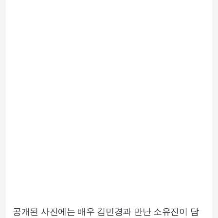
공개된 사진에는 배우 김민경과 만난 소유진이 담