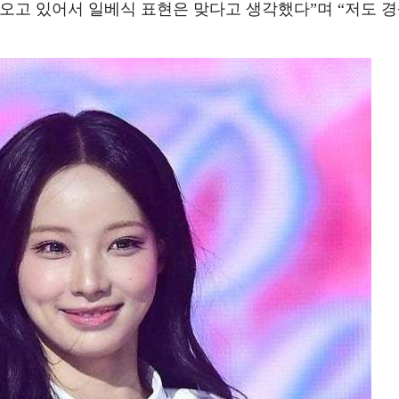
올라오고 있어서 일베식 표현은 맞다고 생각했다”며 “저도 