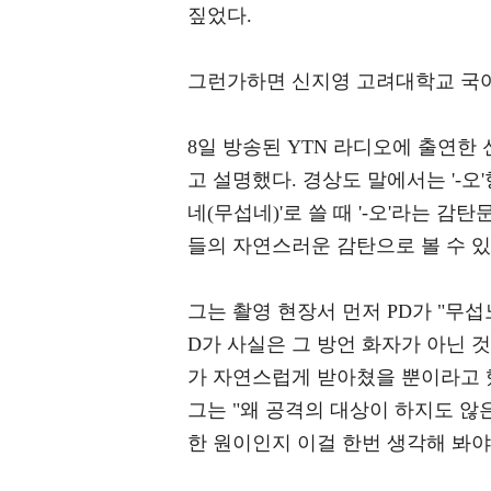
짚었다.
그런가하면 신지영 고려대학교 국어
8일 방송된 YTN 라디오에 출연한 
고 설명했다. 경상도 말에서는 '-오
네(무섭네)'로 쓸 때 '-오'라는 
들의 자연스러운 감탄으로 볼 수 있
그는 촬영 현장서 먼저 PD가 "무섭
D가 사실은 그 방언 화자가 아닌 
가 자연스럽게 받아쳤을 뿐이라고 
그는 "왜 공격의 대상이 하지도 않
한 원이인지 이걸 한번 생각해 봐야