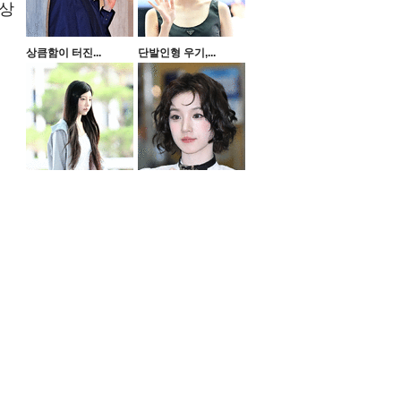
경상
상큼함이 터진...
단발인형 우기,...