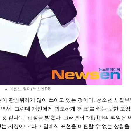
▲ 리센느 원이(뉴스엔DB)
현이 광범위하게 많이 쓰이고 있는 것이다. 청소년 시절부
면서 "그런데 개인에게 과도하게 '좌표'를 찍는 듯한 모
 것 같다"는 입장을 밝혔다. 그러면서 "개인만의 책임은 
없는 지경이다"라고 일베식 표현을 비판할 수 없는 상황을