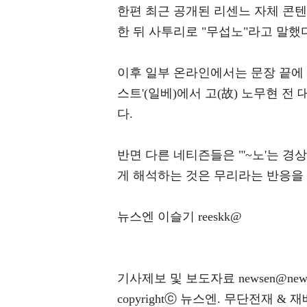
한편 최근 공개된 리센느 자체 콘
한 뒤 사투리로 "무섭노"라고 말했
이후 일부 온라인에서는 문장 끝에 
스트'(일베)에서 고(故) 노무현 
다.
반면 다른 네티즌들은 "'~노'는 
게 해석하는 것은 무리라는 반응을
뉴스엔 이슬기 reeskk@
기사제보 및 보도자료 newsen@news
copyrightⓒ 뉴스엔. 무단전재 & 