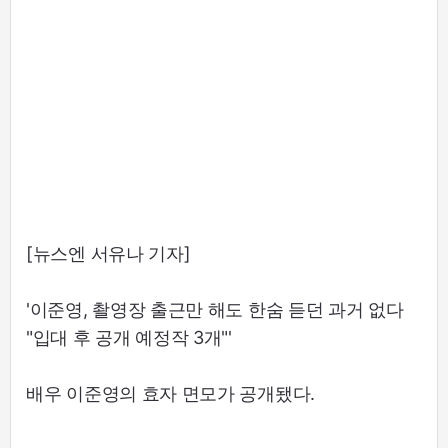
[뉴스엔 서유나 기자]
'이준영, 촬영장 출근만 해도 한숨 듣던 과거 없다
"입대 후 공개 예정작 3개"'
배우 이준영의 효자 면모가 공개됐다.