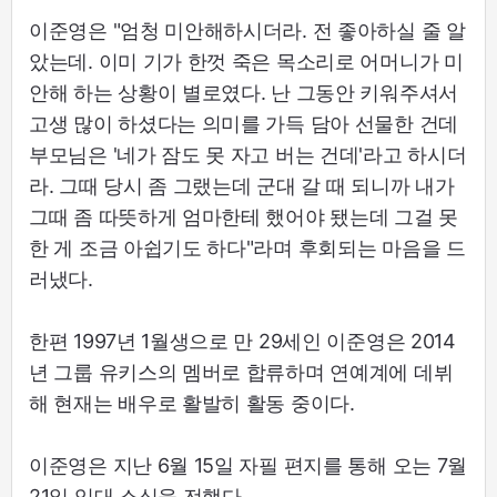
이준영은 "엄청 미안해하시더라. 전 좋아하실 줄 알
았는데. 이미 기가 한껏 죽은 목소리로 어머니가 미
안해 하는 상황이 별로였다. 난 그동안 키워주셔서
고생 많이 하셨다는 의미를 가득 담아 선물한 건데
부모님은 '네가 잠도 못 자고 버는 건데'라고 하시더
라. 그때 당시 좀 그랬는데 군대 갈 때 되니까 내가
그때 좀 따뜻하게 엄마한테 했어야 됐는데 그걸 못
한 게 조금 아쉽기도 하다"라며 후회되는 마음을 드
러냈다.
한편 1997년 1월생으로 만 29세인 이준영은 2014
년 그룹 유키스의 멤버로 합류하며 연예계에 데뷔
해 현재는 배우로 활발히 활동 중이다.
이준영은 지난 6월 15일 자필 편지를 통해 오는 7월
21일 입대 소식을 전했다.