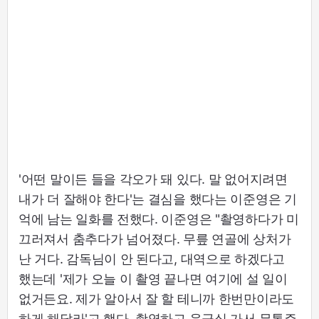
'어떤 말이든 들을 각오가 돼 있다. 말 없어지려면
내가 더 잘해야 한다'는 결심을 했다는 이준영은 기
억에 남는 일화를 전했다. 이준영은 "촬영하다가 미
끄러져서 춤추다가 넘어졌다. 무릎 연골에 상처가
난 거다. 감독님이 안 된다고, 대역으로 하겠다고
했는데 '제가 오늘 이 촬영 끝나면 여기에 설 일이
없거든요. 제가 알아서 잘 할 테니까 한번만이라도
하게 해달라'고 했다. 촬영하고 응급실 가서 무통주