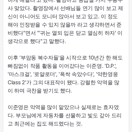
사 맞았다. 촬영장에서 선배님들 연기 많이 보고 제
신이 아니어도 모니터 앉아서 보고 있고. 이 정도
해야 인정받을 수 있지 않을까 라고 생각하면서 준
비했다"면서 "'귀는 열되 입은 닫고 열심히 하자' 이
생각으로 했다"고 말했다.
이후 '부암동 복수자들'을 시작으로 10년간 한 해도
빠짐없이 작품 활동을 이어갔다는 이준영. 'D.P.',
'마스크걸', '로얄로더', '폭싹 속았수다', '약한영웅
Class 2'가 그의 대표작이 됐다. 강렬한 악역을 많
이 하며 극찬을 받기도 했다.
이준영은 악역을 많이 맡았으나 실제로는 효자였
다. 부모님에게 자동차를 선물하고 빛도 갚아 드리
고 최근에는 집도 해드렸다는 것.