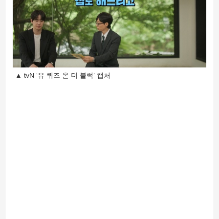
▲ tvN ‘유 퀴즈 온 더 블럭’ 캡처