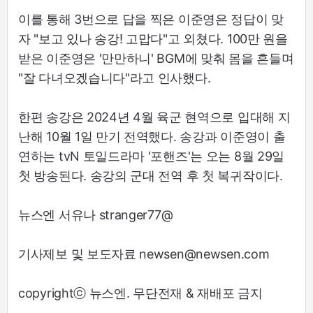
이를 통해 3번으로 답을 찍은 이준영은 정답이 맞
자 "보고 있나 송강! 고맙다"고 외쳤다. 100만 원을
받은 이준영은 '만만하니' BGM에 맞춰 몸을 흔들며
"잘 다녀오겠습니다"라고 인사했다.
한편 송강은 2024년 4월 육군 현역으로 입대해 지
난해 10월 1일 만기 전역했다. 송강과 이준영이 출
연하는 tvN 토일드라마 '포핸즈'는 오는 8월 29일
첫 방송된다. 송강의 군대 전역 후 첫 복귀작이다.
뉴스엔 서유나 stranger77@
기사제보 및 보도자료 newsen@newsen.com
copyrightⓒ 뉴스엔. 무단전재 & 재배포 금지