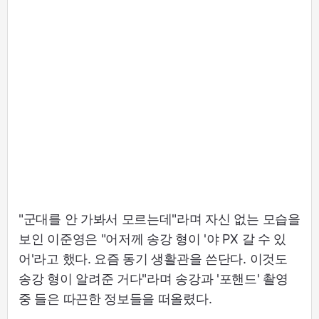
"군대를 안 가봐서 모르는데"라며 자신 없는 모습을
보인 이준영은 "어저께 송강 형이 '야 PX 갈 수 있
어'라고 했다. 요즘 동기 생활관을 쓴단다. 이것도
송강 형이 알려준 거다"라며 송강과 '포핸드' 촬영
중 들은 따끈한 정보들을 떠올렸다.