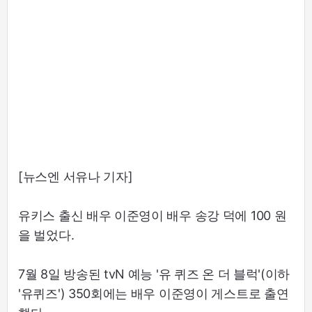
[뉴스엔 서유나 기자]
유키스 출신 배우 이준영이 배우 송강 덕에 100 원
을 벌었다.
7월 8일 방송된 tvN 예능 '유 퀴즈 온 더 블럭'(이하
'유퀴즈') 350회에는 배우 이준영이 게스트로 출연