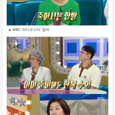
▲ MBC ‘라디오스타’ 캡처