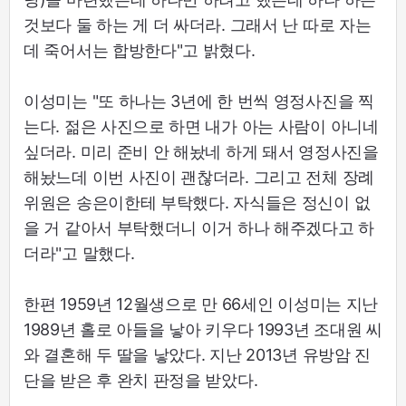
것보다 둘 하는 게 더 싸더라. 그래서 난 따로 자는
데 죽어서는 합방한다"고 밝혔다.
이성미는 "또 하나는 3년에 한 번씩 영정사진을 찍
는다. 젊은 사진으로 하면 내가 아는 사람이 아니네
싶더라. 미리 준비 안 해놨네 하게 돼서 영정사진을
해놨느데 이번 사진이 괜찮더라. 그리고 전체 장례
위원은 송은이한테 부탁했다. 자식들은 정신이 없
을 거 같아서 부탁했더니 이거 하나 해주겠다고 하
더라"고 말했다.
한편 1959년 12월생으로 만 66세인 이성미는 지난
1989년 홀로 아들을 낳아 키우다 1993년 조대원 씨
와 결혼해 두 딸을 낳았다. 지난 2013년 유방암 진
단을 받은 후 완치 판정을 받았다.