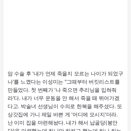
암 수술 후 '내가 언제 죽을지 모르는 나이가 되었구
나'를 느꼈다는 이성미는 "그때부터 버킷리스트를
만들었다. 첫 번째가 '나 죽으면 추리닝을 입혀줘
라'다. 내가 너무 운동을 안 해서 죽을 때 뛰어가겠
다고. 박술녀 선생님이 수의로 한복을 해주셨다. 또
상갓집에 가니 제일 바쁜 게 '어디에 모시지'더라.
난 이미 집을 마련해놨다. 내가 해서 납골당(봉안
당)을 마련했는데 하나만 하려고 했는데 하나 하는