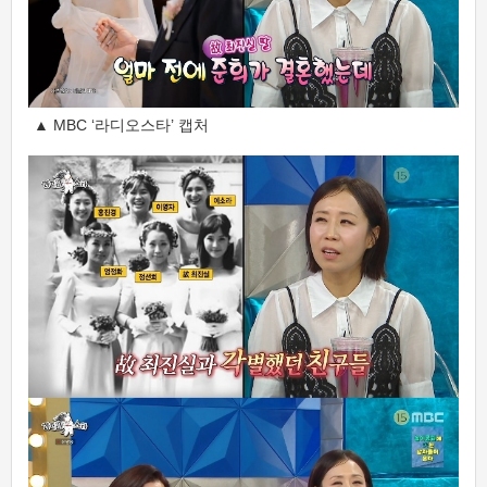
▲ MBC ‘라디오스타’ 캡처