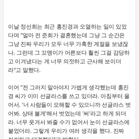
이날 정선희는 최근 홍진경과 오열하는 일이 있었
다며 "얼마 전 준희가 결혼했는데 그냥 그 순간은
그냥 진짜 우리가 모두 너무 가혹한 계절을 보냈잖
나. 그런데 그 꼬맹이가 어른보다 훨씬 그걸 감당하
고 이겨냈다는 게 너무 의젓하고 근사해 보이더
라"고 말했다.
이어 "전 그러지 말아야지 가볍게 생각했는데 홍진
경 씨가 이미 선글라스를 쓰고 있더라. 아침부터 울
어서. '너 사람들이 오해할 수 있으니까 선글라스 벗
어봐. 상태 볼게'해서 벗었는데 '써'라고 하게 되더
라. 너무 웃겨서 봐줄 수가 없어서 눈이 선글라스에
붙었더라. 그렇게 우리가 여러 생각을 했다. 진짜