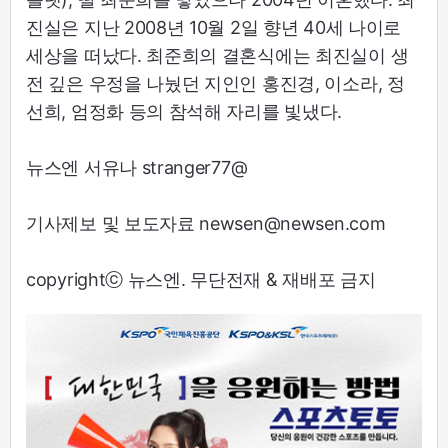
진실은 지난 2008년 10월 2일 향년 40세 나이로
세상을 떠났다. 최준희의 결혼식에는 최진실이 생
전 깊은 우정을 나눴던 지인인 홍진경, 이소라, 정
선희, 엄정화 등의 참석해 자리를 빛냈다.
뉴스엔 서유나 stranger77@
기사제보 및 보도자료 newsen@newsen.com
copyrightⓒ 뉴스엔. 무단전재 & 재배포 금지