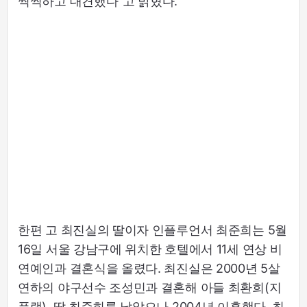
씩씩하고 대견했다"고 밝혔다.
한편 고 최진실의 딸이자 인플루언서 최준희는 5월
16일 서울 강남구에 위치한 호텔에서 11세 연상 비
연예인과 결혼식을 올렸다. 최진실은 2000년 5살
연하의 야구선수 조성민과 결혼해 아들 최환희(지
플랫), 딸 최준희를 낳았으나 2004년 이혼했다. 최