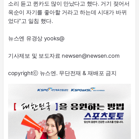
소리 듣고 퀸카도 많이 만났다고 했다. 거기 젖어서
옥순이 자기를 좋아할 거라고 하는데 시대가 바뀌
었다”고 일침 했다.
뉴스엔 유경상 yooks@
기사제보 및 보도자료 newsen@newsen.com
copyrightⓒ 뉴스엔. 무단전재 & 재배포 금지