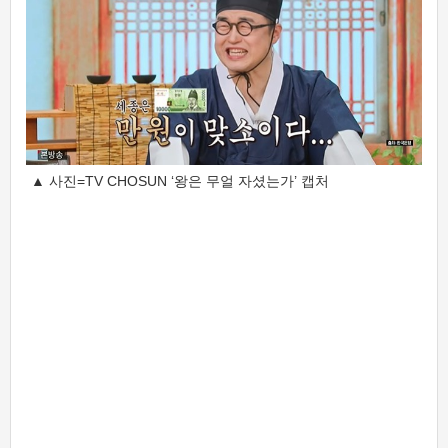
▲ 사진=TV CHOSUN ‘왕은 무얼 자셨는가’ 캡처