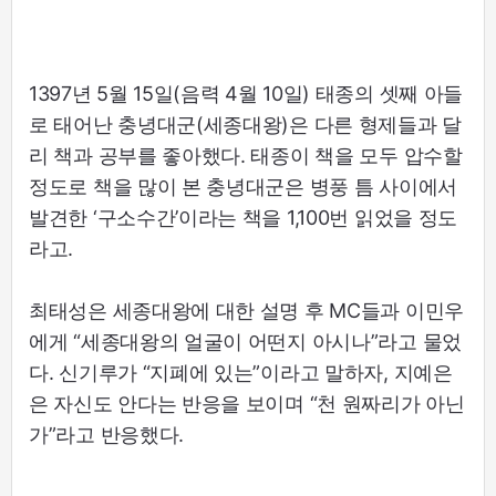
1397년 5월 15일(음력 4월 10일) 태종의 셋째 아들
로 태어난 충녕대군(세종대왕)은 다른 형제들과 달
리 책과 공부를 좋아했다. 태종이 책을 모두 압수할
정도로 책을 많이 본 충녕대군은 병풍 틈 사이에서
발견한 ‘구소수간’이라는 책을 1,100번 읽었을 정도
라고.
최태성은 세종대왕에 대한 설명 후 MC들과 이민우
에게 “세종대왕의 얼굴이 어떤지 아시나”라고 물었
다. 신기루가 “지폐에 있는”이라고 말하자, 지예은
은 자신도 안다는 반응을 보이며 “천 원짜리가 아닌
가”라고 반응했다.