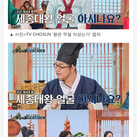
▲ 사진=TV CHOSUN ‘왕은 무얼 자셨는가’ 캡처