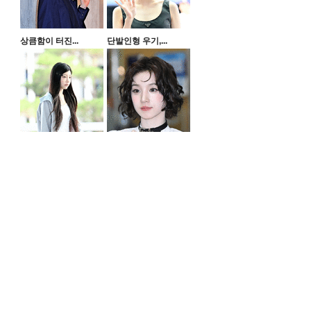
상큼함이 터진...
단발인형 우기,...