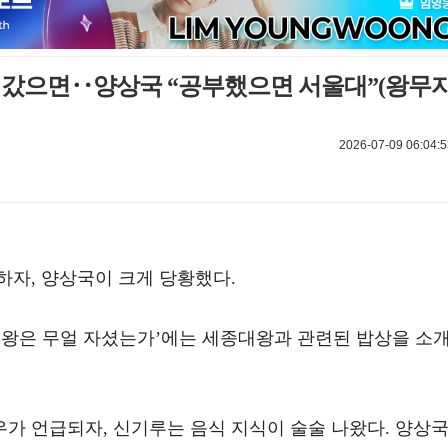
 갔으면‥양상국 “공부했으면 서울대”(왕무자
2026-07-09 06:04:5
하자, 양상국이 크게 당황했다.
예능 ‘왕은 무얼 자셨는가’에는 세종대왕과 관련된 밥상을 소
가 언급되자, 신기루는 음식 지식이 술술 나왔다. 양상