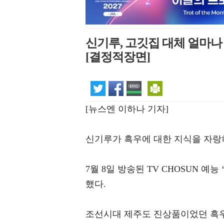
신기루, 고깃집 대체 얼마나
[결정적장면]
[뉴스엔 이하나 기자]
신기루가 흑우에 대한 지식을 자랑
7월 8일 방송된 TV CHOSUN 
했다.
조선시대 제주도 진상품이었던 흑우