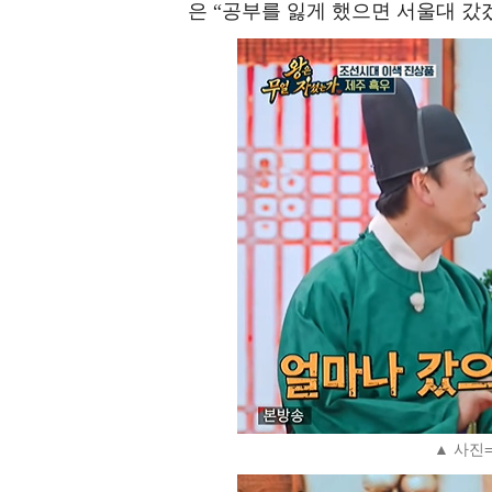
은 “공부를 잃게 했으면 서울대 갔
▲ 사진=