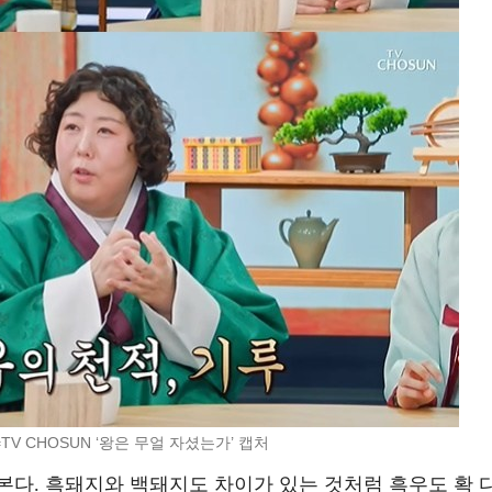
TV CHOSUN ‘왕은 무얼 자셨는가’ 캡처
 본다. 흑돼지와 백돼지도 차이가 있는 것처럼 흑우도 확 