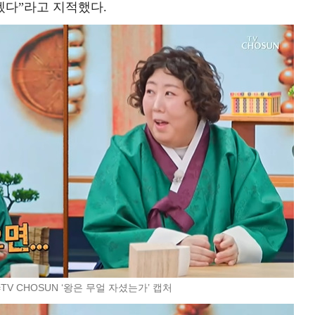
겠다”라고 지적했다.
TV CHOSUN ‘왕은 무얼 자셨는가’ 캡처