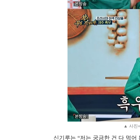
▲ 사진=
신기루는 “저는 궁금한 건 다 먹어