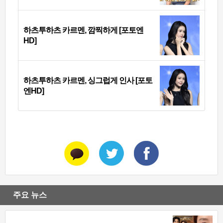
하츠투하츠 카르멘, 깜찍하게 [포토엔
HD]
하츠투하츠 카르멘, 싱그럽게 인사 [포토
엔HD]
주요 뉴스