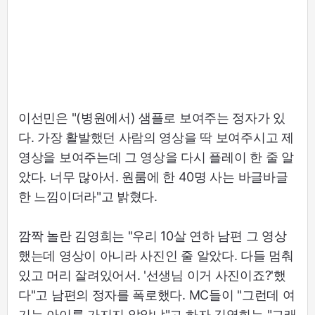
이선민은 "(병원에서) 샘플로 보여주는 정자가 있
다. 가장 활발했던 사람의 영상을 딱 보여주시고 제
영상을 보여주는데 그 영상을 다시 플레이 한 줄 알
았다. 너무 많아서. 원룸에 한 40명 사는 바글바글
한 느낌이더라"고 밝혔다.
깜짝 놀란 김영희는 "우리 10살 연하 남편 그 영상
했는데 영상이 아니라 사진인 줄 알았다. 다들 멈춰
있고 머리 잘려있어서. '선생님 이거 사진이죠?'했
다"고 남편의 정자를 폭로했다. MC들이 "그런데 여
기는 아이를 가지지 않았냐"고 하자 김영희는 "그래