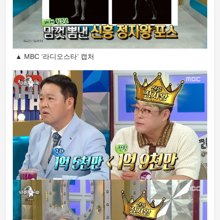
▲ MBC ‘라디오스타’ 캡처