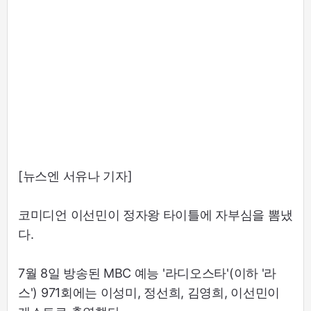
[뉴스엔 서유나 기자]
코미디언 이선민이 정자왕 타이틀에 자부심을 뽐냈
다.
7월 8일 방송된 MBC 예능 '라디오스타'(이하 '라
스') 971회에는 이성미, 정선희, 김영희, 이선민이