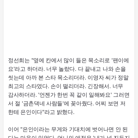
정선희는 "옆에 칸에서 많이 들은 목소리로 '팬이에
요'라고 하더라. 너무 놀랐다. 다 끝내고 나와 손을
씻는데 아까 본 스타 목소리더라. 이영자 씨가 정말
최고의 스타였다. 손이 떨리더라. 긴장해서. 너무
감사하더라. '언젠가 한번 꼭 같이 일해봐요' 그러면
서 절 '금촌댁네 사람들'에 꽂아줬다. 어찌 보면 저
한테 은인이다"라고 밝혔다.
이어 "은인이라는 무게와 기대치에 벗어나면 안 된
다는 마음이 있었다. 언니의 애정은 '내가 널 진두지