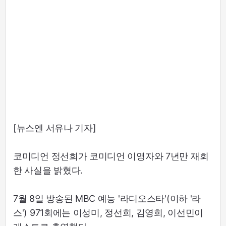
[뉴스엔 서유나 기자]
코미디언 정선희가 코미디언 이영자와 7년만 재회
한 사실을 밝혔다.
7월 8일 방송된 MBC 예능 '라디오스타'(이하 '라
스') 971회에는 이성미, 정선희, 김영희, 이선민이