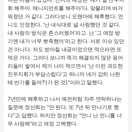
휘 해주마. 매니지먼트를 해주마'다. 맞물리며 버거
워졌던 거 같다. 그러다보니 오랜마에 해후했다. 언
니도 인정한다. '난 내식대로 널 사랑했던 것 같다.
내 사랑의 방식은 촌스러웠어'라고. 난 '그 애정 받
기엔 내가 너무 뽀족했어'라고 한다. 서로 이슈 있던
건 아니다. 저도 받아칠 내공이었으면 먹으라면 또
먹은 거다. 그러다 보니까 즉각 해결되지 않은 응어
리들이 쌓여서 제가 나이 먹으면서 '난 이런 과도한
진두지휘가 부담스럽다'고 하니까 네가 감히 나한
테 반기를 들어?'(가 된 것)"이라고 말했다.
7년만에 해후하고 나서 예전처럼 자주 연락하냐는
질문에 정선희는 "안 된다. 또 7년 뒤 만나기로 했
다"고 답했다. 하지만 정선희는 "언니 난 언니를 너
무 사랑해"라고 애정 고백했다.