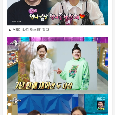
▲ MBC ‘라디오스타’ 캡처