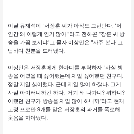
이날 유재석이 "서장훈 씨가 아직도 그런단다. '저
인간 왜 이렇게 인기 많아'"라고 전하곤 "장훈 씨 방
송을 가끔 보시냐"고 묻자 이상민은 "자주 본다"고
답하며 친분을 드러냈다.
이상민은 서장훈에게 한마디를 부탁하자 "사실 방
송을 어렸을 때 싫어했는데 제일 싫어했던 친구다.
정말 제일 싫어했다. 근데 제일 많이 하잖나. 그게
사실 아이러니하긴 하다. '거기 왜 나가니? 뭐하니?'
이랬던 친구가 방송을 제일 많이 하니까"라고 현재
고정 프로만 9개를 맡은 서장훈의 과거를 폭로해
웃음을 자아냈다.