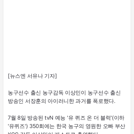
[뉴스엔 서유나 기자]
농구선수 출신 농구감독 이상민이 농구선수 출신
방송인 서장훈의 아이러니한 과거를 폭로했다.
7월 8일 방송된 tvN 예능 '유 퀴즈 온 더 블럭'(이하
'유퀴즈') 350회에는 한국 농구의 영원한 오빠 부산