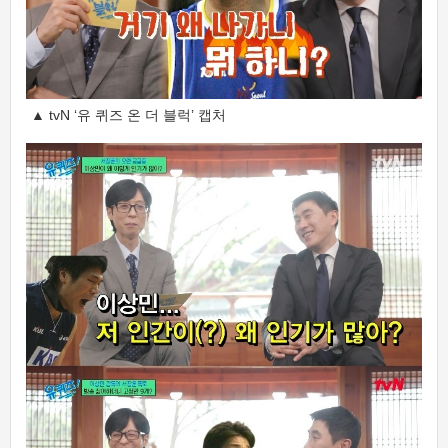
▲ tvN ‘유 퀴즈 온 더 블럭’ 캡처