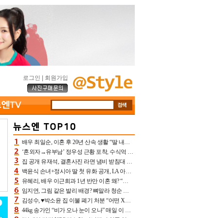
로그인
|
회원가입
배우 최일순, 이혼 후 20년 산속 생활 “딸 내가 버렸다고 원망‥맘 아파”(특종)[어제TV]
‘혼외자→유부남’ 정우성 근황 포착, 수식억 해킹 피해 후배 만났다 “존경하는”
집 공개 유재석, 결혼사진 라면 냄비 받침대 되고 분노‥가족사진도 피해(놀뭐)[어제TV]
백윤식 손녀+정시아 딸 첫 유화 공개, LA 아트쇼→서울국제조각페스타 작가다운 수준급 실력
유혜리, 배우 이근희과 1년 반만 이혼 왜? “식칼 꽂고 의자 던져” 충격 폭로(특종)[어제TV]
임지연, 그림 같은 발리 배경? 뼈말라 청순 비키니 핏에 상대 안 되네
김성수, ♥박소윤 집 이불 폐기 처분 “어떤 X이랑 썼을지 몰라” 질투(신랑수업2)[어제TV]
44kg 송가인 “비가 오나 눈이 오나” 매일 이 운동, 허벅지 근육량 상승+체지방 감소