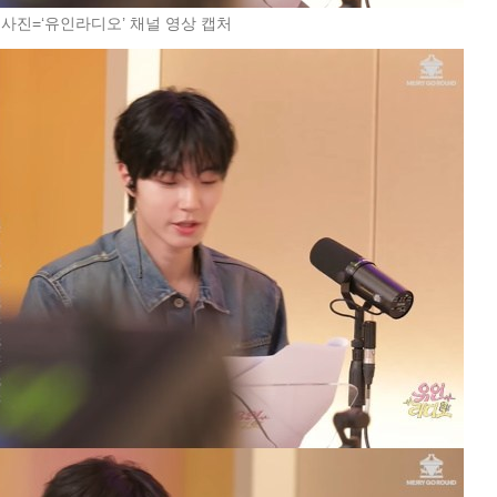
 사진=‘유인라디오’ 채널 영상 캡처