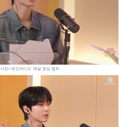
 사진=‘유인라디오’ 채널 영상 캡처