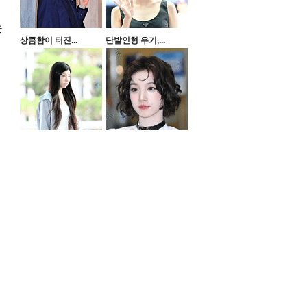
는
상큼함이 터진...
단발인형 우기,...