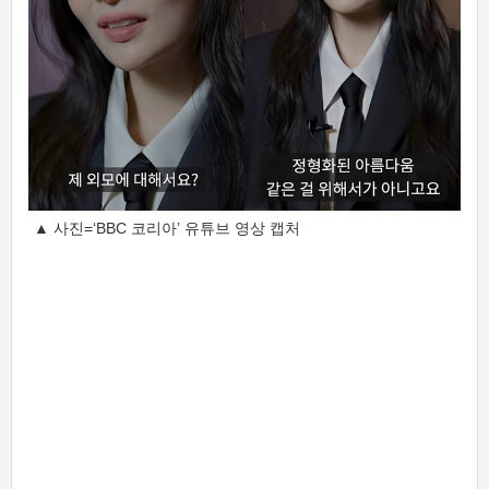
▲ 사진=‘BBC 코리아’ 유튜브 영상 캡처