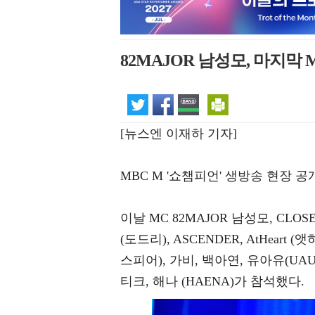
82MAJOR 남성모, 마지막 
[뉴스엔 이재하 기자]
MBC M '쇼챔피언' 생방송 현장 
이날 MC 82MAJOR 남성모, CLOSE 
(도드리), ASCENDER, AtHeart (앳하트
스피어), 가비, 백아연, 유아유(UAU
티크, 해나 (HAENA)가 참석했다.