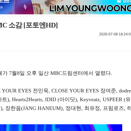
MC 소감 [포토엔HD]
2026-07-08 18:24:0
공개가 7월8일 오후 일산 MBC드림센터에서 열렸다.
YOUR EYES 전민욱, CLOSE YOUR EYES 장여준, dodre
), Hearts2Hearts, IDID (아이딧), Keyveatz, USPEER (유
), 장한음(JANG HANEUM), 정대현, 최유정, 프림로즈, 