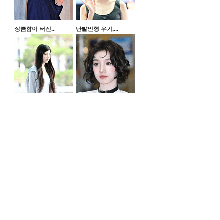
상큼함이 터진...
단발인형 우기,...