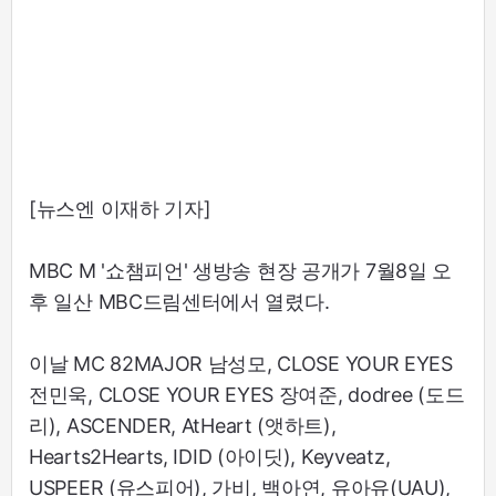
[뉴스엔 이재하 기자]
MBC M '쇼챔피언' 생방송 현장 공개가 7월8일 오
후 일산 MBC드림센터에서 열렸다.
이날 MC 82MAJOR 남성모, CLOSE YOUR EYES
전민욱, CLOSE YOUR EYES 장여준, dodree (도드
리), ASCENDER, AtHeart (앳하트),
Hearts2Hearts, IDID (아이딧), Keyveatz,
USPEER (유스피어), 가비, 백아연, 유아유(UAU),