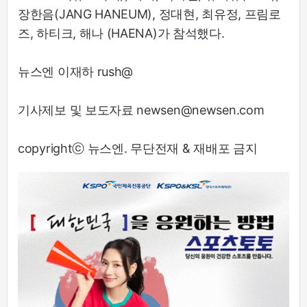
장한음(JANG HANEUM), 정대현, 최유정, 프림로
즈, 하티크, 해나 (HAENA)가 참석했다.
뉴스엔 이재하 rush@
기사제보 및 보도자료 newsen@newsen.com
copyrightⓒ 뉴스엔. 무단전재 & 재배포 금지