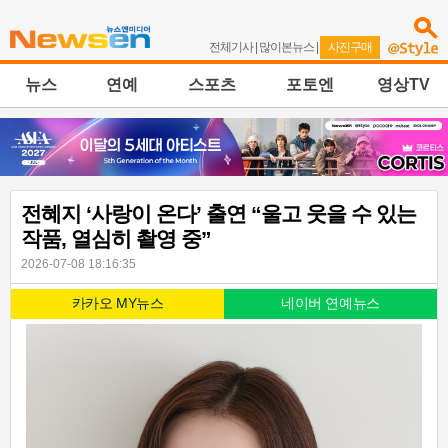
전체기사
|
많이본뉴스
|
사진구매
뉴스
연예
스포츠
포토엔
영상TV
전혜지 ‘사랑이 온다’ 출연 “울고 웃을 수 있는
작품, 열심히 촬영 중”
2026-07-08 18:16:35
카카오 MY뉴스
네이버 연예뉴스