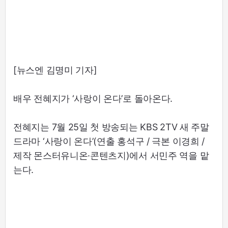
[뉴스엔 김명미 기자]
배우 전혜지가 ‘사랑이 온다’로 돌아온다.
전혜지는 7월 25일 첫 방송되는 KBS 2TV 새 주말
드라마 ‘사랑이 온다’(연출 홍석구 / 극본 이경희 /
제작 몬스터유니온·콘텐츠지)에서 서민주 역을 맡
는다.