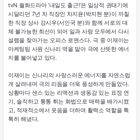
tvN 월화드라마 ‘내일도 출근!’은 일상적 권태기에
시달리던 7년 차 직장인 차지윤(박지현 분)이 까칠
한 직장 상사 강시우(서인국 분)와 함께 서로의 대
체 불가능한 최선이 되어 일과 사랑 모두에서 다시
설렘을 찾아가는 오피스 로맨스다. 극 중 이재이는
마케팅팀 사원 신나리 역을 맡아 극에 산뜻한 에너
지를 불어넣고 있다.
이재이는 신나리의 사랑스러운 에너지를 자연스럽
게 살려내며 극의 리듬을 더욱 풍성하게 만들었다.
상황마다 센스 있는 리액션과 생동감 있는 표정 연
기, 솔직하고 통통 튀는 화법으로 매력을 배가시켰
고, 적재적소에서 웃음을 더하며 활력소 역할을 톡
톡히 해냈다.