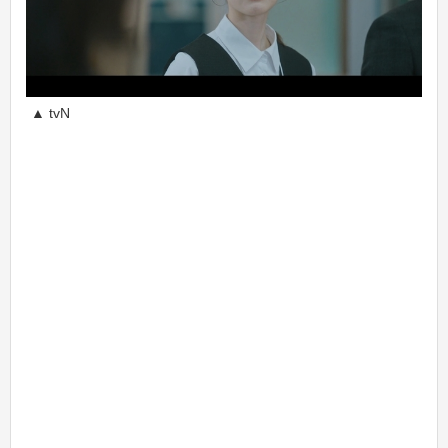
▲ tvN