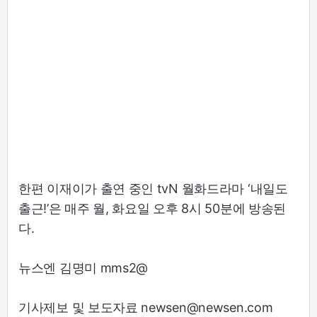
한편 이재이가 출연 중인 tvN 월화드라마 ‘내일도
출근!’은 매주 월, 화요일 오후 8시 50분에 방송된
다.
뉴스엔 김명미 mms2@
기사제보 및 보도자료 newsen@newsen.com