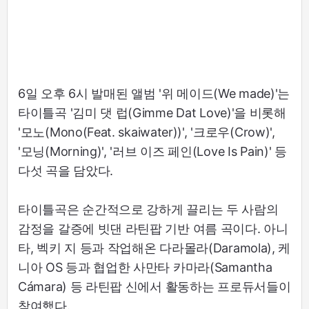
6일 오후 6시 발매된 앨범 '위 메이드(We made)'는
타이틀곡 '김미 댓 럽(Gimme Dat Love)'을 비롯해
'모노(Mono(Feat. skaiwater))', '크로우(Crow)',
'모닝(Morning)', '러브 이즈 페인(Love Is Pain)' 등
다섯 곡을 담았다.
타이틀곡은 순간적으로 강하게 끌리는 두 사람의
감정을 갈증에 빗댄 라틴팝 기반 여름 곡이다. 아니
타, 벡키 지 등과 작업해온 다라몰라(Daramola), 케
니아 OS 등과 협업한 사만타 카마라(Samantha
Cámara) 등 라틴팝 신에서 활동하는 프로듀서들이
참여했다.