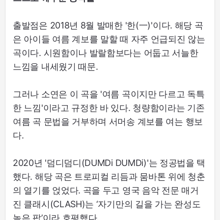
출발점은 2018년 8월 발매한 '한(一)'이다. 해당 곡
은 아이들 여름 계보를 말할 때 자주 언급되진 않는
곡이다. 시원함이나 발랄함보다는 어둡고 서늘한
느낌을 내세웠기 때문.
그러나 소연은 이 곡을 '여름 곡이지만 다르고 독특
한 느낌'이라고 규정한 바 있다. 청량함이라는 기존
여름 곡 문법을 거부하며 서머송 계보를 여는 행보
다.
2020년 '덤디덤디(DUMDi DUMDi)'는 정공법을 택
했다. 해당 곡은 트로피컬 리듬과 뭄바톤 위에 청춘
의 열기를 얹었다. 곡을 두고 영국 음악 전문 매거
진 클래시(CLASH)는 ‘자기만의 길을 가는 완성도
높은 팝’이라 호평했다.