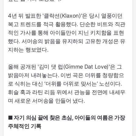
4년 뒤 발표한 '클락션(Klaxon)'은 당시 열풍이던
복고 트렌드를 적극 활용했다. 단순한 비트와 직관
적인 가사를 통해 아이들만이 지닌 키치함을 표현
했다. 서머송의 밝음을 유지하되 고유한 개성은 유
지하는 행보였다.
올해 공개된 '김미 댓 럽(Gimme Dat Love)'은 그
밝음마저 내려놓는다. 이번 곡은 더위를 청량함으
로 식히는 대신 ‘더위를 더위로 맞서는’ 노선이다.
휘슬 훅과 라틴 리듬 위에서 관능을 전면에 내세우
며 새로운 서머송을 만들어 냈다.
■ 자기 의심 끝에 찾은 초심, 아이들의 여름은 가장
주체적인 기록