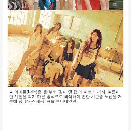
▲ 아이들(i-dle)은 ‘한’부터 ‘김미 댓 럽’에 이르기 까지, 여름이
란 계절을 각기 다른 방식으로 해석하며 뻔한 시즌송 노선을 거
부해 왔다/사진제공=큐브 엔터테인먼