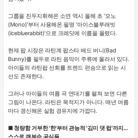
그룹을 진두지휘해온 소연 역시 올해 초 '모노
(Mono)'부터 사용해온 필명 '아이스블루래빗
(icebluerabbit)'으로 크레딧에 이름을 올렸다.
현재 팝 시장은 라틴계 팝스타 배드 버니(Bad
Bunny)를 필두로 라틴 음악이 주류에 올라서 있다.
아이들의 라틴팝 선회를 트렌드 편승으로 읽는 시
선도 존재한다.
그러나 아이들의 여름 곡 연대기를 펼쳐 보면 다른
그림이 나온다. 라틴은 목적지가 아니다. 매년 여름
마다 갱신해온 실험 경유지에 가깝다.
■ 청량함 거부한 '한'부터 관능적 '김미 댓 럽'까지…
스스로 깨부순 공식들