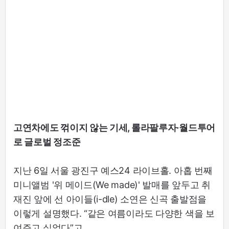
고연차에도 꺾이지 않는 기세, 롤라팔루자·월드투어
로 글로벌 정조준
지난 6일 서울 광진구 예스24 라이브홀. 아홉 번째
미니앨범 '위 메이드(We made)' 발매를 앞두고 취
재진 앞에 선 아이들(i-dle) 소연은 신곡 출발점을
이렇게 설명했다. “같은 여름이라도 다양한 색을 보
여주고 싶었다”고.