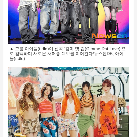
▲ 그룹 아이들(i-dle)이 신곡 ‘김미 댓 럽(Gimme Dat Love)’으
로 컴백하며 새로운 서머송 계보를 이어간다/뉴스엔DB, 아이
들(i-dle)