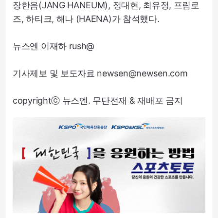
장한음(JANG HANEUM), 정대현, 최유정, 프림로
즈, 하티크, 해나 (HAENA)가 참석했다.
뉴스엔 이재하 rush@
기사제보 및 보도자료 newsen@newsen.com
copyrightⓒ 뉴스엔. 무단전재 & 재배포 금지