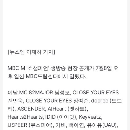
[뉴스엔 이재하 기자]
MBC M '쇼챔피언' 생방송 현장 공개가 7월8일 오
후 일산 MBC드림센터에서 열렸다.
이날 MC 82MAJOR 남성모, CLOSE YOUR EYES
전민욱, CLOSE YOUR EYES 장여준, dodree (도드
리), ASCENDER, AtHeart (앳하트),
Hearts2Hearts, IDID (아이딧), Keyveatz,
USPEER (유스피어), 가비, 백아연, 유아유(UAU),