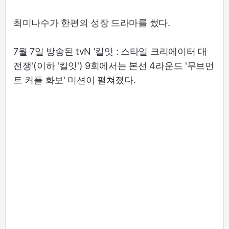
최미나수가 한편의 성장 드라마를 썼다.
7월 7일 방송된 tvN '킬잇 : 스타일 크리에이터 대
전쟁'(이하 '킬잇') 9회에서는 본선 4라운드 '무브먼
트 커플 화보' 미션이 펼쳐졌다.