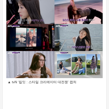
▲ tvN ‘킬잇 : 스타일 크리에이터 대전쟁’ 캡처