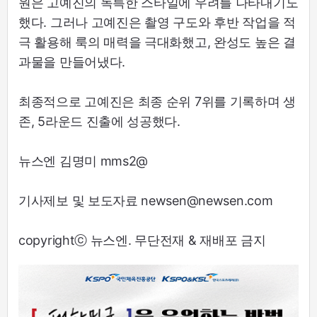
원은 고예진의 독특한 스타일에 우려를 나타내기도
했다. 그러나 고예진은 촬영 구도와 후반 작업을 적
극 활용해 룩의 매력을 극대화했고, 완성도 높은 결
과물을 만들어냈다.
최종적으로 고예진은 최종 순위 7위를 기록하며 생
존, 5라운드 진출에 성공했다.
뉴스엔 김명미 mms2@
기사제보 및 보도자료 newsen@newsen.com
copyrightⓒ 뉴스엔. 무단전재 & 재배포 금지