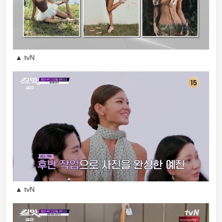
▲ tvN
▲ tvN