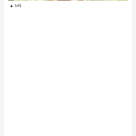
▲ tvN