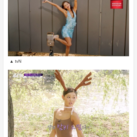
▲ tvN