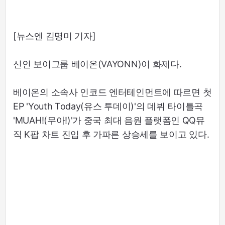
[뉴스엔 김명미 기자]
신인 보이그룹 베이온(VAYONN)이 화제다.
베이온의 소속사 인코드 엔터테인먼트에 따르면 첫
EP 'Youth Today(유스 투데이)'의 데뷔 타이틀곡
'MUAH!(무아!)'가 중국 최대 음원 플랫폼인 QQ뮤
직 K팝 차트 진입 후 가파른 상승세를 보이고 있다.