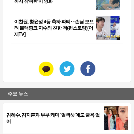
까지 참여한 이 영화
이찬원, 황윤성 4등 축하 파티‥손님 모으
려 블랙핑크 지수와 친한 척(편스토랑)[어
제TV]
주요 뉴스
김혜수, 김지훈과 부부 케미 ‘얼빡샷’에도 굴욕 없
어