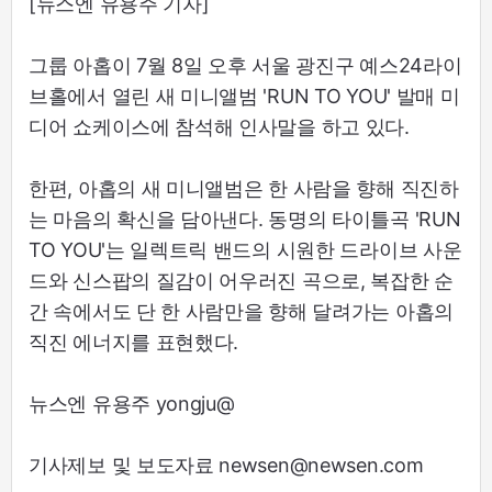
[뉴스엔 유용주 기자]
그룹 아홉이 7월 8일 오후 서울 광진구 예스24라이
브홀에서 열린 새 미니앨범 'RUN TO YOU' 발매 미
디어 쇼케이스에 참석해 인사말을 하고 있다.
한편, 아홉의 새 미니앨범은 한 사람을 향해 직진하
는 마음의 확신을 담아낸다. 동명의 타이틀곡 'RUN
TO YOU'는 일렉트릭 밴드의 시원한 드라이브 사운
드와 신스팝의 질감이 어우러진 곡으로, 복잡한 순
간 속에서도 단 한 사람만을 향해 달려가는 아홉의
직진 에너지를 표현했다.
뉴스엔 유용주 yongju@
기사제보 및 보도자료 newsen@newsen.com