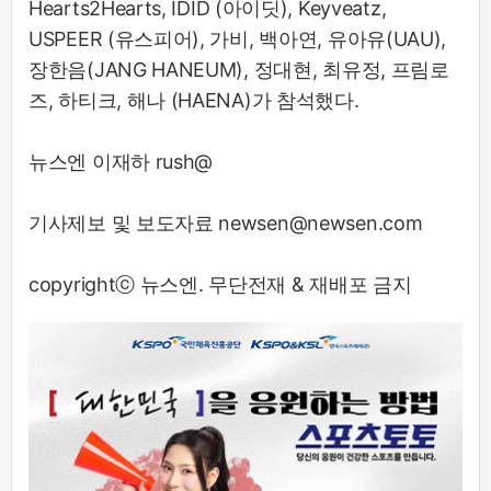
Hearts2Hearts, IDID (아이딧), Keyveatz,
USPEER (유스피어), 가비, 백아연, 유아유(UAU),
장한음(JANG HANEUM), 정대현, 최유정, 프림로
즈, 하티크, 해나 (HAENA)가 참석했다.
뉴스엔 이재하 rush@
기사제보 및 보도자료 newsen@newsen.com
copyrightⓒ 뉴스엔. 무단전재 & 재배포 금지