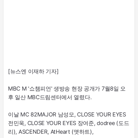
[뉴스엔 이재하 기자]
MBC M '쇼챔피언' 생방송 현장 공개가 7월8일 오
후 일산 MBC드림센터에서 열렸다.
이날 MC 82MAJOR 남성모, CLOSE YOUR EYES
전민욱, CLOSE YOUR EYES 장여준, dodree (도드
리), ASCENDER, AtHeart (앳하트),