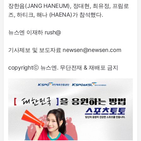
장한음(JANG HANEUM), 정대현, 최유정, 프림로
즈, 하티크, 해나 (HAENA)가 참석했다.
뉴스엔 이재하 rush@
기사제보 및 보도자료 newsen@newsen.com
copyrightⓒ 뉴스엔. 무단전재 & 재배포 금지