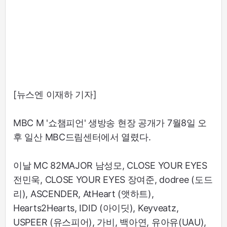
[뉴스엔 이재하 기자]
MBC M '쇼챔피언' 생방송 현장 공개가 7월8일 오
후 일산 MBC드림센터에서 열렸다.
이날 MC 82MAJOR 남성모, CLOSE YOUR EYES
전민욱, CLOSE YOUR EYES 장여준, dodree (도드
리), ASCENDER, AtHeart (앳하트),
Hearts2Hearts, IDID (아이딧), Keyveatz,
USPEER (유스피어), 가비, 백아연, 유아유(UAU),