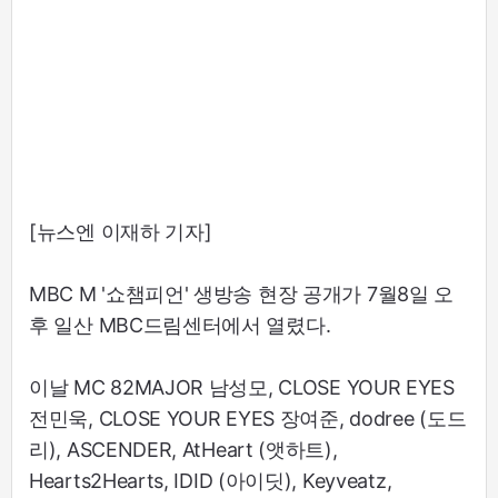
[뉴스엔 이재하 기자]
MBC M '쇼챔피언' 생방송 현장 공개가 7월8일 오
후 일산 MBC드림센터에서 열렸다.
이날 MC 82MAJOR 남성모, CLOSE YOUR EYES
전민욱, CLOSE YOUR EYES 장여준, dodree (도드
리), ASCENDER, AtHeart (앳하트),
Hearts2Hearts, IDID (아이딧), Keyveatz,