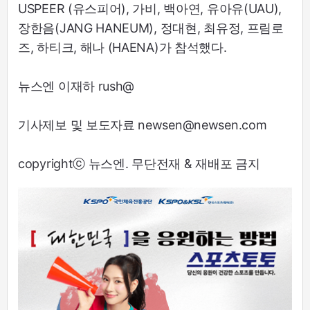
USPEER (유스피어), 가비, 백아연, 유아유(UAU),
장한음(JANG HANEUM), 정대현, 최유정, 프림로
즈, 하티크, 해나 (HAENA)가 참석했다.
뉴스엔 이재하 rush@
기사제보 및 보도자료 newsen@newsen.com
copyrightⓒ 뉴스엔. 무단전재 & 재배포 금지