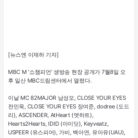
[뉴스엔 이재하 기자]
MBC M '쇼챔피언' 생방송 현장 공개가 7월8일 오
후 일산 MBC드림센터에서 열렸다.
이날 MC 82MAJOR 남성모, CLOSE YOUR EYES
전민욱, CLOSE YOUR EYES 장여준, dodree (도드
리), ASCENDER, AtHeart (앳하트),
Hearts2Hearts, IDID (아이딧), Keyveatz,
USPEER (유스피어), 가비, 백아연, 유아유(UAU),