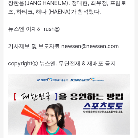
장한음(JANG HANEUM), 정대현, 최유정, 프림로
즈, 하티크, 해나 (HAENA)가 참석했다.
뉴스엔 이재하 rush@
기사제보 및 보도자료 newsen@newsen.com
copyrightⓒ 뉴스엔. 무단전재 & 재배포 금지