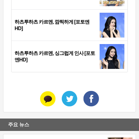
하츠투하츠 카르멘, 깜찍하게 [포토엔
HD]
하츠투하츠 카르멘, 싱그럽게 인사 [포토
엔HD]
주요 뉴스