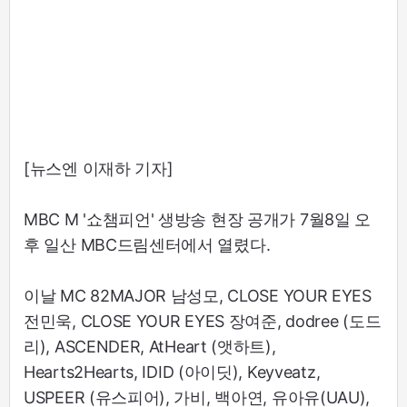
[뉴스엔 이재하 기자]
MBC M '쇼챔피언' 생방송 현장 공개가 7월8일 오
후 일산 MBC드림센터에서 열렸다.
이날 MC 82MAJOR 남성모, CLOSE YOUR EYES
전민욱, CLOSE YOUR EYES 장여준, dodree (도드
리), ASCENDER, AtHeart (앳하트),
Hearts2Hearts, IDID (아이딧), Keyveatz,
USPEER (유스피어), 가비, 백아연, 유아유(UAU),