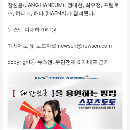
장한음(JANG HANEUM), 정대현, 최유정, 프림로
즈, 하티크, 해나 (HAENA)가 참석했다.
뉴스엔 이재하 rush@
기사제보 및 보도자료 newsen@newsen.com
copyrightⓒ 뉴스엔. 무단전재 & 재배포 금지