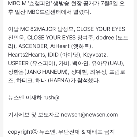
MBC M '쇼챔피언' 생방송 현장 공개가 7월8일 오
후 일산 MBC드림센터에서 열렸다.
이날 MC 82MAJOR 남성모, CLOSE YOUR EYES
전민욱, CLOSE YOUR EYES 장여준, dodree (도드
리), ASCENDER, AtHeart (앳하트),
Hearts2Hearts, IDID (아이딧), Keyveatz,
USPEER (유스피어), 가비, 백아연, 유아유(UAU),
장한음(JANG HANEUM), 정대현, 최유정, 프림로
즈, 하티크, 해나 (HAENA)가 참석했다.
뉴스엔 이재하 rush@
기사제보 및 보도자료 newsen@newsen.com
copyrightⓒ 뉴스엔. 무단전재 & 재배포 금지