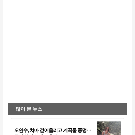
많이 본 뉴스
오연수, 치마 걷어올리고 계곡물 풍덩‥