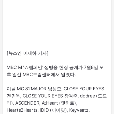
[뉴스엔 이재하 기자]
MBC M '쇼챔피언' 생방송 현장 공개가 7월8일 오
후 일산 MBC드림센터에서 열렸다.
이날 MC 82MAJOR 남성모, CLOSE YOUR EYES
전민욱, CLOSE YOUR EYES 장여준, dodree (도드
리), ASCENDER, AtHeart (앳하트),
Hearts2Hearts, IDID (아이딧), Keyveatz,