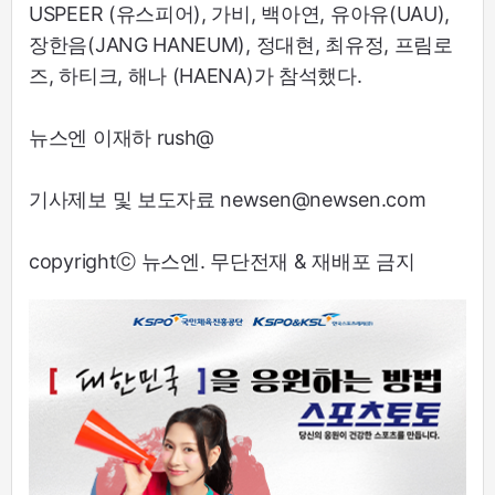
USPEER (유스피어), 가비, 백아연, 유아유(UAU),
장한음(JANG HANEUM), 정대현, 최유정, 프림로
즈, 하티크, 해나 (HAENA)가 참석했다.
뉴스엔 이재하 rush@
기사제보 및 보도자료 newsen@newsen.com
copyrightⓒ 뉴스엔. 무단전재 & 재배포 금지