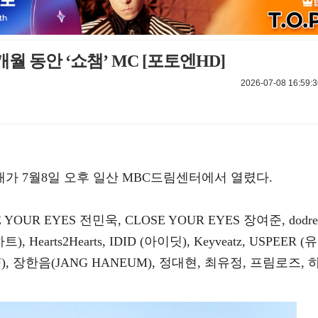
2개월 동안 ‘쇼챔’ MC [포토엔HD]
2026-07-08 16:59:3
공개가 7월8일 오후 일산 MBC드림센터에서 열렸다.
YOUR EYES 전민욱, CLOSE YOUR EYES 장여준, dodre
), Hearts2Hearts, IDID (아이딧), Keyveatz, USPEER (유
), 장한음(JANG HANEUM), 정대현, 최유정, 프림로즈, 