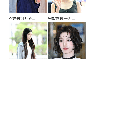
상큼함이 터진...
단발인형 우기,...