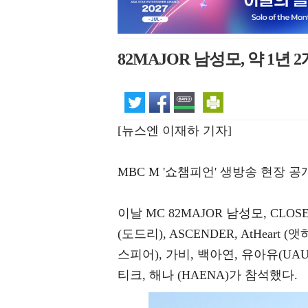
82MAJOR 남성모, 약 1년 
[뉴스엔 이재하 기자]
MBC M '쇼챔피언' 생방송 현장 
이날 MC 82MAJOR 남성모, CLOSE 
(도드리), ASCENDER, AtHeart (앳하트
스피어), 가비, 백아연, 유아유(UAU
티크, 해나 (HAENA)가 참석했다.