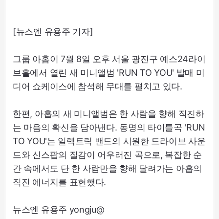
[뉴스엔 유용주 기자]
그룹 아홉이 7월 8일 오후 서울 광진구 예스24라이
브홀에서 열린 새 미니앨범 'RUN TO YOU' 발매 미
디어 쇼케이스에 참석해 무대를 펼치고 있다.
한편, 아홉의 새 미니앨범은 한 사람을 향해 직진하
는 마음의 확신을 담아낸다. 동명의 타이틀곡 'RUN
TO YOU'는 일렉트릭 밴드의 시원한 드라이브 사운
드와 신스팝의 질감이 어우러진 곡으로, 복잡한 순
간 속에서도 단 한 사람만을 향해 달려가는 아홉의
직진 에너지를 표현했다.
뉴스엔 유용주 yongju@