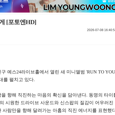
게 [포토엔HD]
2026-07-08 16:40:5
구 예스24라이브홀에서 열린 새 미니앨범 'RUN TO YOU
대를 펼치고 있다.
람을 향해 직진하는 마음의 확신을 담아낸다. 동명의 타이
 밴드의 시원한 드라이브 사운드와 신스팝의 질감이 어우러진
한 사람만을 향해 달려가는 아홉의 직진 에너지를 표현했다