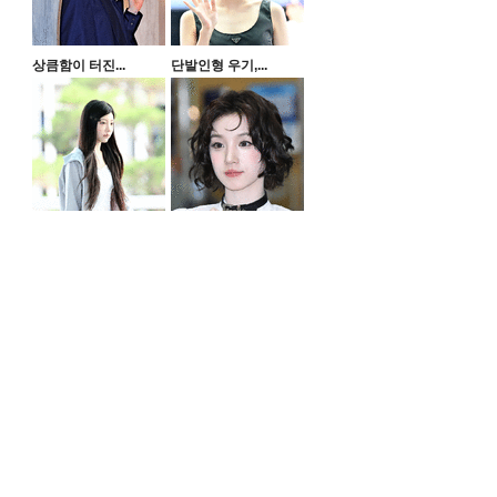
상큼함이 터진...
단발인형 우기,...