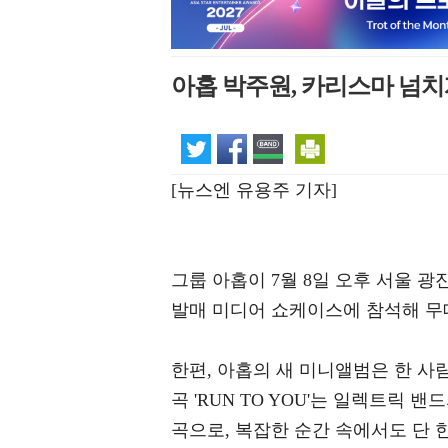
아홉 박주원, 카리스마 넘치
[뉴스엔 유용주 기자]
그룹 아홉이 7월 8일 오후 서울 광진
발매 미디어 쇼케이스에 참석해 무
한편, 아홉의 새 미니앨범은 한 사
곡 'RUN TO YOU'는 일렉트릭
곡으로, 복잡한 순간 속에서도 단 