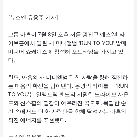
[뉴스엔 유용주 기자]
그룹 아홉이 7월 8일 오후 서울 광진구 예스24 라
이브홀에서 열린 새 미니앨범 'RUN TO YOU' 발매
미디어 쇼케이스에 참석해 포토타임을 가지고 있
다.
한편, 아홉의 새 미니앨범은 한 사람을 향해 직진하
는 마음의 확신을 담아낸다. 동명의 타이틀곡 'RUN
TO YOU'는 일렉트릭 밴드의 시원한 드라이브 사운
드와 신스팝의 질감이 어우러진 곡으로, 복잡한 순
간 속에서도 단 한 사람만을 향해 달려가는 아홉의
직진 에너지를 표현했다.